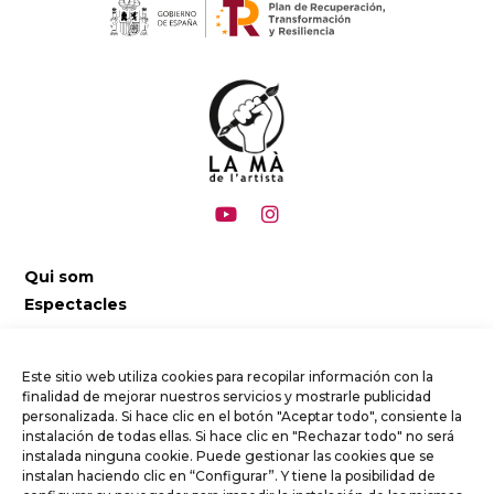
Qui som
Espectacles
L’Arc de Sant Martí i la Lluna
Putxi i Nel·li, desmuntant rutines
Este sitio web utiliza cookies para recopilar información con la
finalidad de mejorar nuestros servicios y mostrarle publicidad
Vila Sabates
personalizada. Si hace clic en el botón "Aceptar todo", consiente la
instalación de todas ellas. Si hace clic en "Rechazar todo" no será
Calendari
instalada ninguna cookie. Puede gestionar las cookies que se
instalan haciendo clic en “Configurar”. Y tiene la posibilidad de