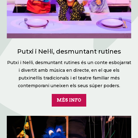
Putxi i Nel·li, desmuntant rutines
Putxi i Nel·li, desmuntant rutines és un conte esbojarrat
i divertit amb música en directe, en el que els
putxinel·lis tradicionals i el teatre familiar més
contemporani uneixen els seus súper poders.
MÉS INFO