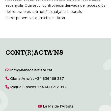
espanyola. Qualsevol controvèrsia derivada de l’accés o ús
del lloc web es sotmetrà als jutjats i tribunals
corresponents al domicili del titular.
CONT
(R)
ACTA’NS
info@lamadelartista.cat
Glòria Arrufat +34 636 168 337
Raquel Loscos +34 660 212 992
La Mà de l’Artista