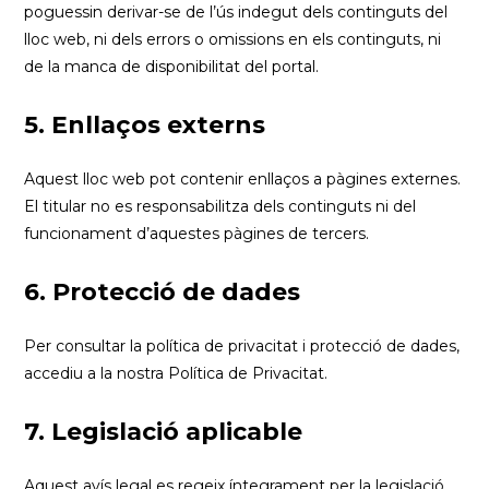
poguessin derivar-se de l’ús indegut dels continguts del
lloc web, ni dels errors o omissions en els continguts, ni
de la manca de disponibilitat del portal.
5. Enllaços externs
Aquest lloc web pot contenir enllaços a pàgines externes.
El titular no es responsabilitza dels continguts ni del
funcionament d’aquestes pàgines de tercers.
6. Protecció de dades
Per consultar la política de privacitat i protecció de dades,
accediu a la nostra
Política de Privacitat
.
7. Legislació aplicable
Aquest avís legal es regeix íntegrament per la legislació