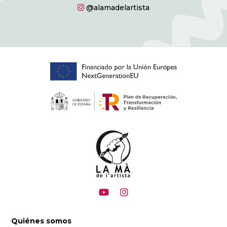
@alamadelartista
Quiénes somos